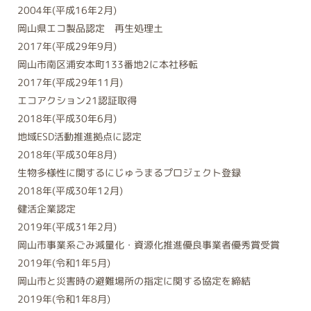
2004年(平成16年2月)
岡山県エコ製品認定 再生処理土
2017年(平成29年9月)
岡山市南区浦安本町133番地2に本社移転
2017年(平成29年11月)
エコアクション21認証取得
2018年(平成30年6月)
地域ESD活動推進拠点に認定
2018年(平成30年8月)
生物多様性に関するにじゅうまるプロジェクト登録
2018年(平成30年12月)
健活企業認定
2019年(平成31年2月)
岡山市事業系ごみ減量化・資源化推進優良事業者優秀賞受賞
2019年(令和1年5月)
岡山市と災害時の避難場所の指定に関する協定を締結
2019年(令和1年8月)