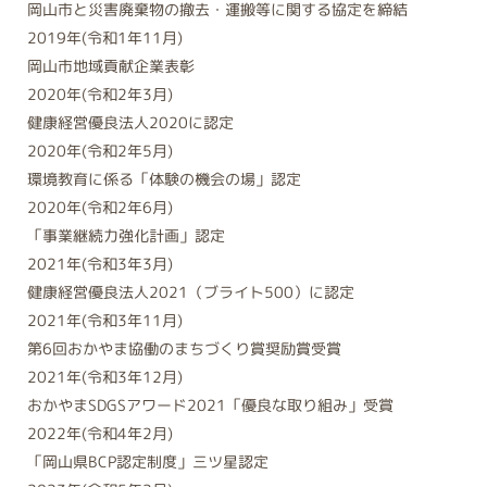
岡山市と災害廃棄物の撤去・運搬等に関する協定を締結
2019年(令和1年11月)
岡山市地域貢献企業表彰
2020年(令和2年3月)
健康経営優良法人2020に認定
2020年(令和2年5月)
環境教育に係る「体験の機会の場」認定
2020年(令和2年6月)
「事業継続力強化計画」認定
2021年(令和3年3月)
健康経営優良法人2021（ブライト500）に認定
2021年(令和3年11月)
第6回おかやま協働のまちづくり賞奨励賞受賞
2021年(令和3年12月)
おかやまSDGSアワード2021「優良な取り組み」受賞
2022年(令和4年2月)
「岡山県BCP認定制度」三ツ星認定