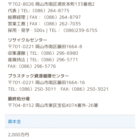
〒702-8026 岡山市南区浦安本町133番地2
代表｜TEL:（086）264-8775
総務経理｜FAX：（086）264-8797
営業工務｜FAX：（086）262-7035
採用・見学・SDGs｜TEL：（086)239-6755
リサイクルセンター
〒701-0221 岡山市南区藤田1664-8
収集運搬｜TEL:（086）296-6980
産廃持込｜TEL:（086）296-5771
FAX:（086）296-5776
プラスチック資源循環センター
〒701-0221 岡山市南区藤田1664-16
TEL:（086）250-3011 FAX:（086）250-3021
最終処分場
〒704-8152 岡山市東区宝伝4074番外-26筆
資本金
2,000万円