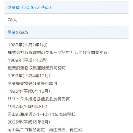
従業員（2026/2 時点）
78人
営業の沿革
1989年(平成1年1月)
株式会社近藤建材のグループ会社として設立開業する。
1989年(平成1年2月)
産業廃棄物収集運搬業許可認可
1992年(平成4年12月)
産業廃棄物処分業許可認可
1996年(平成8年10月)
リサイクル推進協議会会長賞受賞
1997年(平成9年8月)
岡山市海岸通2-1-40-11に本店移転
2003年(平成15年8月)
岡山県エコ製品認定 再生砕石、再生砂