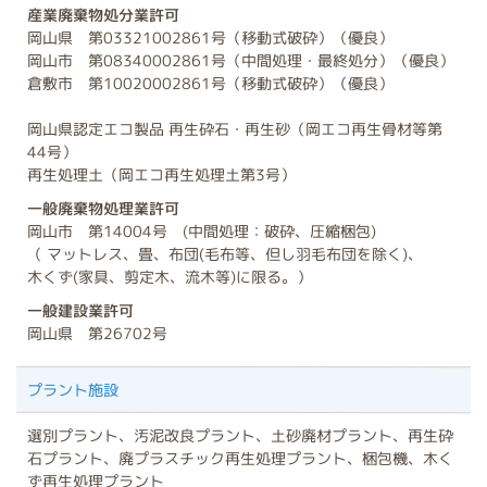
産業廃棄物処分業許可
岡山県 第03321002861号（移動式破砕）（優良）
岡山市 第08340002861号（中間処理・最終処分）（優良）
倉敷市 第10020002861号（移動式破砕）（優良）
岡山県認定エコ製品 再生砕石・再生砂（岡エコ再生骨材等第
44号）
再生処理土（岡エコ再生処理土第3号）
一般廃棄物処理業許可
岡山市 第14004号 (中間処理：破砕、圧縮梱包)
（ マットレス、畳、布団(毛布等、但し羽毛布団を除く)、
木くず(家具、剪定木、流木等)に限る。）
一般建設業許可
岡山県 第26702号
プラント施設
選別プラント、汚泥改良プラント、土砂廃材プラント、再生砕
石プラント、廃プラスチック再生処理プラント、梱包機、木く
ず再生処理プラント