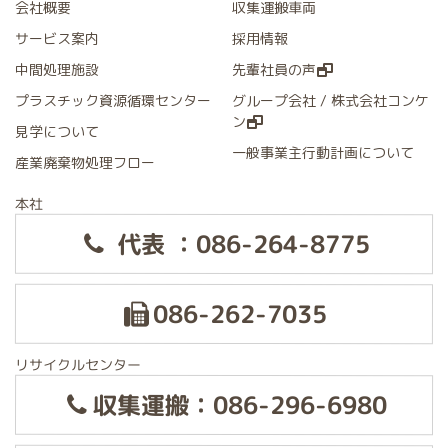
会社概要
収集運搬車両
サービス案内
採用情報
中間処理施設
先輩社員の声
プラスチック資源循環センター
グループ会社 / 株式会社コンケ
ン
見学について
一般事業主行動計画について
産業廃棄物処理フロー
本社
代表 ：086-264-8775
086-262-7035
リサイクルセンター
収集運搬：086-296-6980