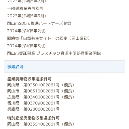
2023年(令和5年2月)
一般建設業許可認可
2023年(令和5年3月)
岡山市SDGｓ推進パートナーズ登録
2024年(令和6年2月)
環境省「自然共生サイト」の認定（岡山県初）
2024年(令和6年3月)
岡山市受託事業 プラスチック資源中間処理事業開始
事業許可
産業廃棄物収集運搬許可
岡山県 第03301002861号（優良）
岡山市 第08310002861号（優良）
広島県 第03400002861号（優良）
香川県 第03709002861号
兵庫県 第02806002861号
特別産業廃棄物収集運搬許可
岡山県 第03351002861号（優良）