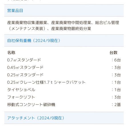
営業品目
産業廃棄物収集運搬業、産業廃棄物中間処理業、総合ビル管理
（メンテナンス美装）、産業廃棄物最終処分業
自社保有重機（2024/9現在）
名称
台数
0.7㎥スタンダード
：6台
0.45㎥スタンダード
：3台
0.25㎥スタンダード
：3台
0.25㎥クレーン仕様1.7ｔシャークバケット
：1台
タイヤショベル
：1台
フォークリフト
：3台
移動式コンクリート破砕機
：2基
アタッチメント（2024/9現在）