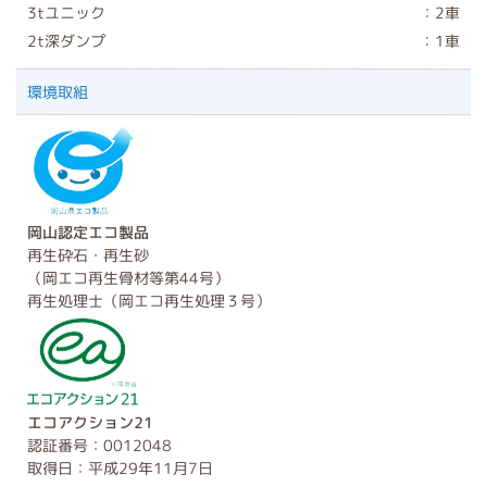
3tユニック
：2車
2t深ダンプ
：1車
環境取組
岡山認定エコ製品
再生砕石・再生砂
（岡エコ再生骨材等第44号）
再生処理士（岡エコ再生処理３号）
エコアクション21
認証番号：0012048
取得日：平成29年11月7日