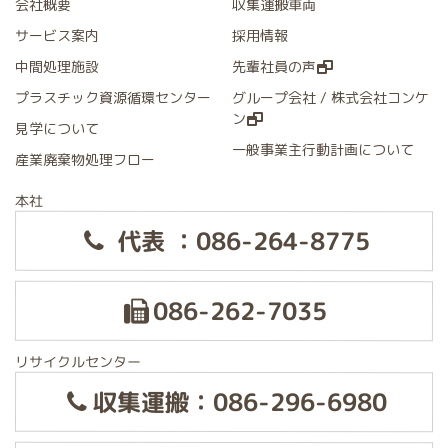
会社概要
収集運搬車両
サービス案内
採用情報
中間処理施設
先輩社員の声
プラスチック資源循環センター
グループ会社 / 株式会社コンケ
ン
見学について
一般事業主行動計画について
産業廃棄物処理フロー
本社
代表 ：086-264-8775
086-262-7035
リサイクルセンター
収集運搬：086-296-6980