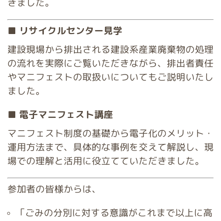
きました。
■ リサイクルセンター見学
建設現場から排出される建設系産業廃棄物の処理
の流れを実際にご覧いただきながら、排出者責任
やマニフェストの取扱いについてもご説明いたし
ました。
■ 電子マニフェスト講座
マニフェスト制度の基礎から電子化のメリット・
運用方法まで、具体的な事例を交えて解説し、現
場での理解と活用に役立てていただきました。
参加者の皆様からは、
「ごみの分別に対する意識がこれまで以上に高