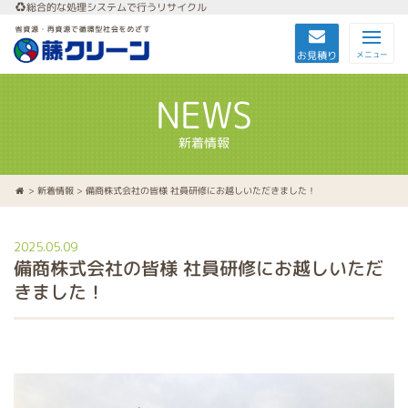
総合的な処理システムで行うリサイクル
お見積り
メニュー
NEWS
新着情報
>
新着情報
> 備商株式会社の皆様 社員研修にお越しいただきました！
2025.05.09
備商株式会社の皆様 社員研修にお越しいただ
きました！