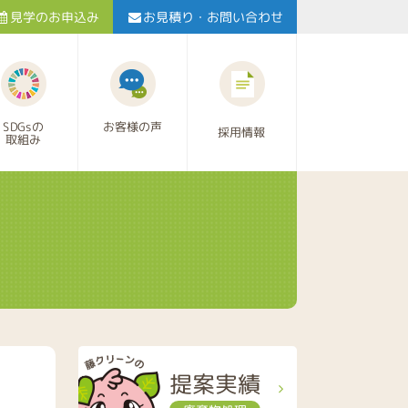
お見積り・お問い合わせ
見学のお申込み
お客様の声
SDGsの
採用情報
取組み
提案実績