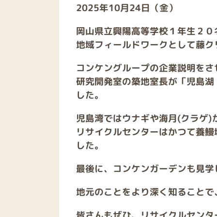
2025年10月24日（金）
岡山県立興陽高等学校１年生２０
地域フィールドワークとして藤ク
コンケングループの企業説明をさ
研究開発室の築地室長が「児島湖
した。
児島湾ではウナギや海月(クラゲ)
リサイクルセンターはかつて養鰻
した。
最後に、コンケンガーデンも見学
地元のことをより深く知ることで
皆さんもぜひ、リサイクルセンタ