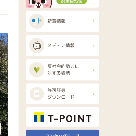
廃棄物処理
新着情報
メディア情報
反社会的勢力に
対する姿勢
許可証等
ダウンロード