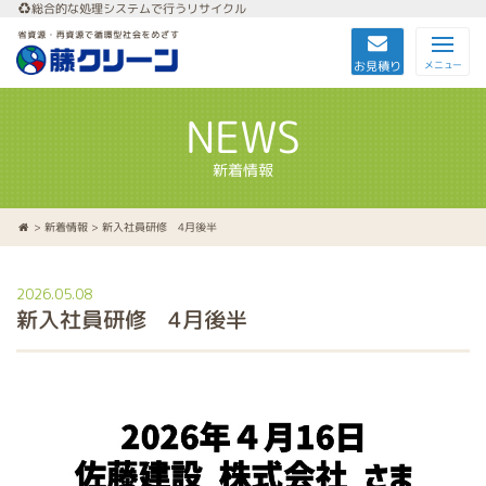
総合的な処理システムで行うリサイクル
お見積り
メニュー
NEWS
新着情報
>
新着情報
> 新入社員研修 4月後半
2026.05.08
新入社員研修 4月後半