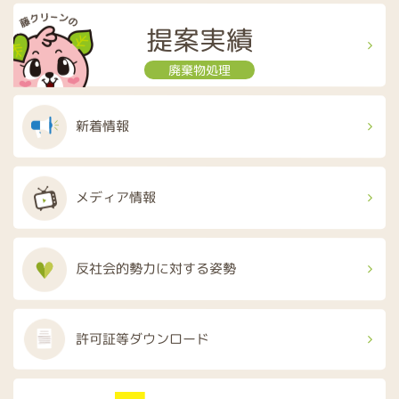
提案実績
廃棄物処理
新着情報
メディア情報
反社会的勢力に
対する姿勢
許可証等
ダウンロード