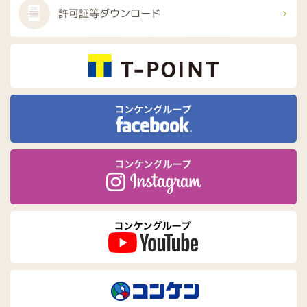
許可証等
ダウンロード