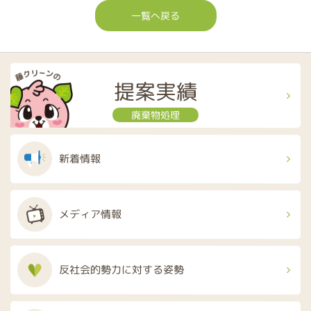
一覧へ戻る
提案実績
廃棄物処理
新着情報
メディア情報
反社会的勢力に
対する姿勢