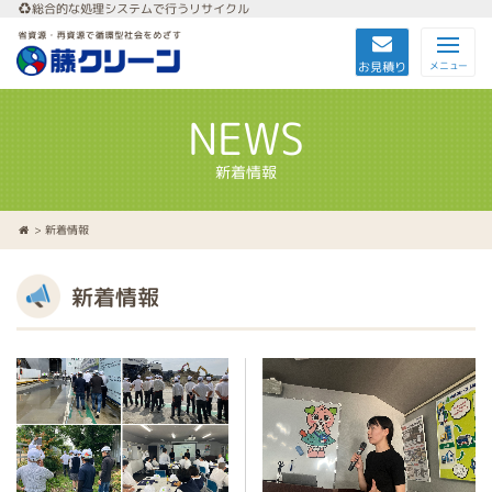
総合的な処理システムで行うリサイクル
お見積り
メニュー
NEWS
新着情報
> 新着情報
新着情報