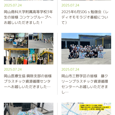
2025.07.24
2025.07.24
岡山商科大学附属高等学校3年
2025年6月SDGｓ勉強会（レ
生の皆様 コンケングループへ
ディオモモラジオ番組につい
お越しいただきました！
て）
2025.07.24
2025.07.24
岡山医療生協 興除支部の皆様
岡山市三野学区の皆様 藤ク
プラスチック資源循環センタ
リーンプラスチック資源循環
ーへお越しいただきました…
センターへお越しいただきま
し…