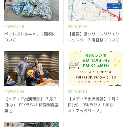
2025.07.16
2025.07.16
ペットボトルキャップ回収に
【重要】藤クリーンリサイク
ついて
ルセンター入場経路について
2025.07.04
2025.07.01
【メディア出演報告】 ７月２
【メディア出演情報】７月２
日(水) RSKラジオ 研究開発室
日(水) RSKラジオ「あもー
築地
れ！マッタリーノ」