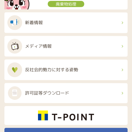
廃棄物処理
新着情報
メディア情報
反社会的勢力に
対する姿勢
許可証等
ダウンロード