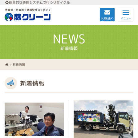
総合的な処理システムで行うリサイクル
お見積り
メニュー
NEWS
新着情報
> 新着情報
新着情報