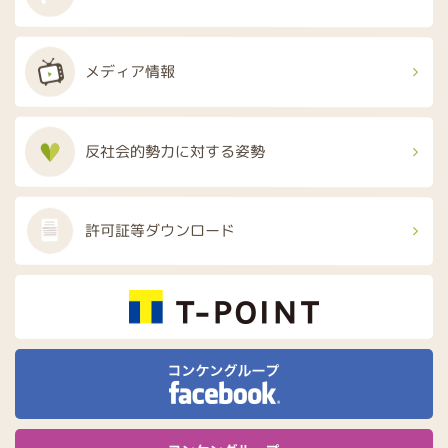
メディア情報
反社会的勢力に
対する姿勢
許可証等
ダウンロード