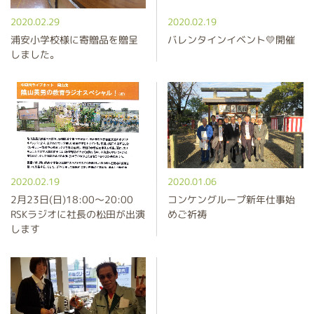
2020.02.29
2020.02.19
浦安小学校様に寄贈品を贈呈
バレンタインイベント💛開催
しました。
2020.02.19
2020.01.06
2月23日(日)18:00～20:00
コンケングループ新年仕事始
RSKラジオに社長の松田が出演
めご祈祷
します